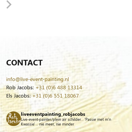
CONTACT
info@live-event-painting.nl
Rob Jacobs:
+31 (0)6 488 13314
Els Jacobs:
+31 (0)6 551 18067
liveeventpainting_robjacobs
Live-event-painter/plein air schilder... 'Passie met m'n
Kwassie' .. nie meer, nie minder