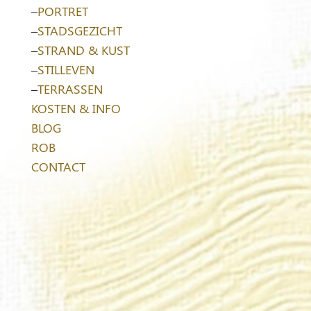
–
PORTRET
–
STADSGEZICHT
–
STRAND & KUST
–
STILLEVEN
–
TERRASSEN
KOSTEN & INFO
BLOG
ROB
CONTACT