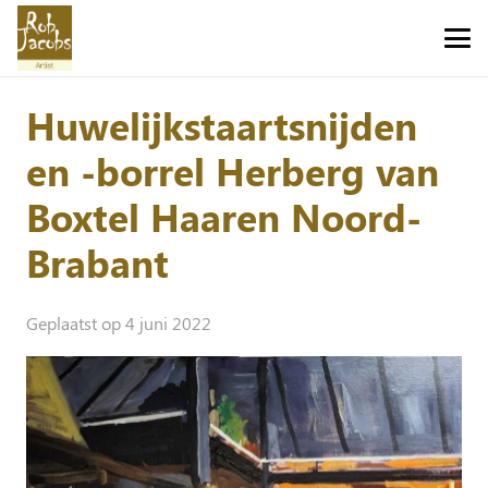
Huwelijkstaartsnijden
en -borrel Herberg van
Boxtel Haaren Noord-
Brabant
Geplaatst op
4 juni 2022