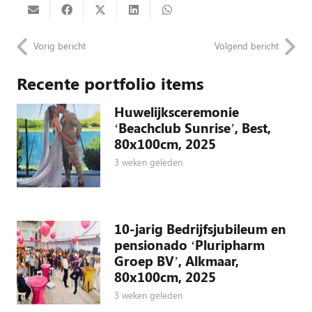
Vorig bericht
Volgend bericht
Recente portfolio items
Huwelijksceremonie
‘Beachclub Sunrise’, Best,
80x100cm, 2025
3 weken geleden
10-jarig Bedrijfsjubileum en
pensionado ‘Pluripharm
Groep BV’, Alkmaar,
80x100cm, 2025
3 weken geleden