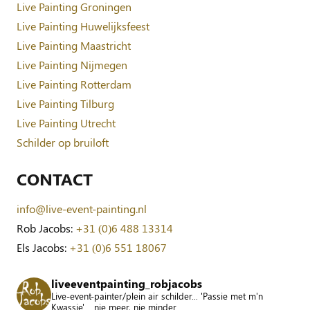
Live Painting Groningen
Live Painting Huwelijksfeest
Live Painting Maastricht
Live Painting Nijmegen
Live Painting Rotterdam
Live Painting Tilburg
Live Painting Utrecht
Schilder op bruiloft
CONTACT
info@live-event-painting.nl
Rob Jacobs:
+31 (0)6 488 13314
Els Jacobs:
+31 (0)6 551 18067
liveeventpainting_robjacobs
Live-event-painter/plein air schilder... 'Passie met m'n
Kwassie' .. nie meer, nie minder