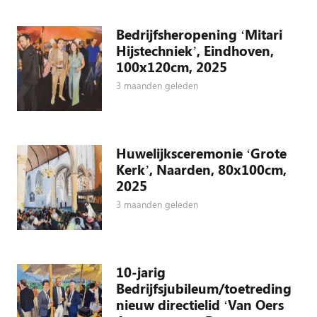
Bedrijfsheropening ‘Mitari
Hijstechniek’, Eindhoven,
100x120cm, 2025
3 maanden geleden
Huwelijksceremonie ‘Grote
Kerk’, Naarden, 80x100cm,
2025
3 maanden geleden
10-jarig
Bedrijfsjubileum/toetreding
nieuw directielid ‘Van Oers