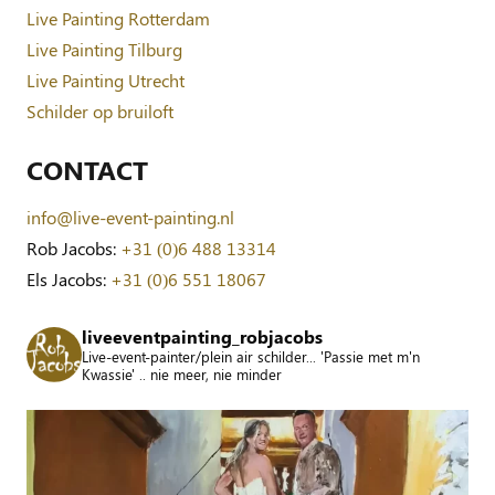
Live Painting Rotterdam
Live Painting Tilburg
Live Painting Utrecht
Schilder op bruiloft
CONTACT
info@live-event-painting.nl
Rob Jacobs:
+31 (0)6 488 13314
Els Jacobs:
+31 (0)6 551 18067
liveeventpainting_robjacobs
Live-event-painter/plein air schilder... 'Passie met m'n
Kwassie' .. nie meer, nie minder