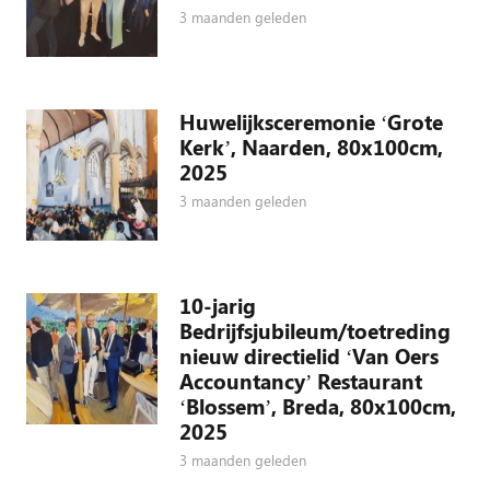
3 maanden geleden
Huwelijksceremonie ‘Grote
Kerk’, Naarden, 80x100cm,
2025
3 maanden geleden
10-jarig
Bedrijfsjubileum/toetreding
nieuw directielid ‘Van Oers
Accountancy’ Restaurant
‘Blossem’, Breda, 80x100cm,
2025
3 maanden geleden