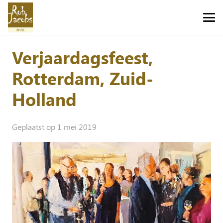
Verjaardagsfeest,
Rotterdam, Zuid-
Holland
Geplaatst op
1 mei 2019