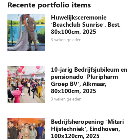
Recente portfolio items
Huwelijksceremonie
‘Beachclub Sunrise’, Best,
80x100cm, 2025
3 weken geleden
10-jarig Bedrijfsjubileum en
pensionado ‘Pluripharm
Groep BV’, Alkmaar,
80x100cm, 2025
3 weken geleden
Bedrijfsheropening ‘Mitari
Hijstechniek’, Eindhoven,
100x120cm, 2025