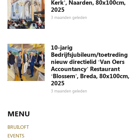
Kerk’, Naarden, 80x100cm,
2025
3 maanden geleden
10-jarig
Bedrijfsjubileum/toetreding
nieuw directielid ‘Van Oers
Accountancy’ Restaurant
‘Blossem’, Breda, 80x100cm,
2025
3 maanden geleden
MENU
BRUILOFT
EVENTS