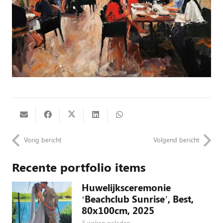
Vorig bericht
Volgend bericht
Recente portfolio items
Huwelijksceremonie
‘Beachclub Sunrise’, Best,
80x100cm, 2025
3 weken geleden