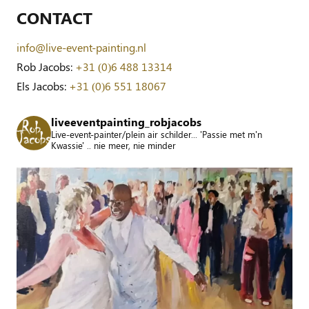
CONTACT
info@live-event-painting.nl
Rob Jacobs:
+31 (0)6 488 13314
Els Jacobs:
+31 (0)6 551 18067
liveeventpainting_robjacobs
Live-event-painter/plein air schilder... 'Passie met m'n
Kwassie' .. nie meer, nie minder