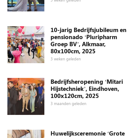
10-jarig Bedrijfsjubileum en
pensionado ‘Pluripharm
Groep BV’, Alkmaar,
80x100cm, 2025
3 weken geleden
Bedrijfsheropening ‘Mitari
Hijstechniek’, Eindhoven,
100x120cm, 2025
3 maanden geleden
Huwelijksceremonie ‘Grote