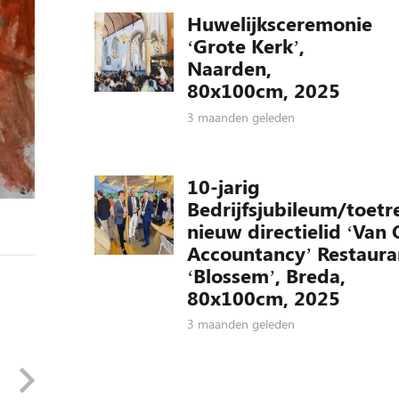
Huwelijksceremonie
‘Grote Kerk’,
Naarden,
80x100cm, 2025
3 maanden geleden
10-jarig
Bedrijfsjubileum/toetr
nieuw directielid ‘Van 
Accountancy’ Restaura
‘Blossem’, Breda,
80x100cm, 2025
3 maanden geleden