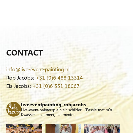
CONTACT
info@live-event-painting.nl
Rob Jacobs:
+31 (0)6 488 13314
Els Jacobs:
+31 (0)6 551 18067
liveeventpainting_robjacobs
Live-event-painter/plein air schilder... 'Passie met m'n
Kwassie' .. nie meer, nie minder