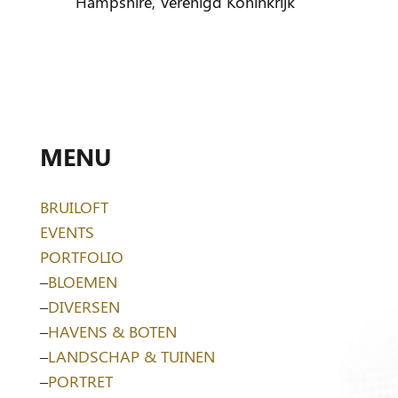
Hampshire, Verenigd Koninkrijk
MENU
BRUILOFT
EVENTS
PORTFOLIO
–
BLOEMEN
–
DIVERSEN
–
HAVENS & BOTEN
–
LANDSCHAP & TUINEN
–
PORTRET