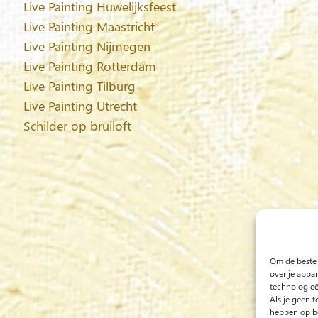
Live Painting Huwelijksfeest
Live Painting Maastricht
Live Painting Nijmegen
Live Painting Rotterdam
Live Painting Tilburg
Live Painting Utrecht
Schilder op bruiloft
Om de beste 
over je appa
technologieë
Als je geen 
hebben op be