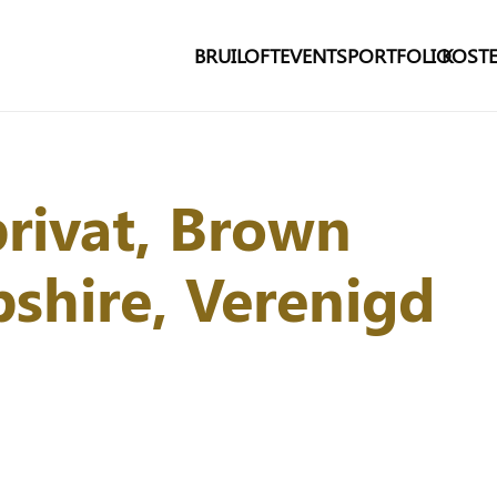
BRUILOFT
EVENTS
PORTFOLIO
KOSTE
rivat, Brown
shire, Verenigd