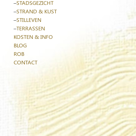
–
STADSGEZICHT
–
STRAND & KUST
–
STILLEVEN
–
TERRASSEN
KOSTEN & INFO
BLOG
ROB
CONTACT