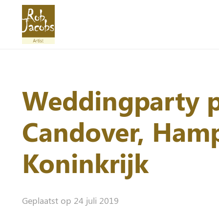
Weddingparty p
Candover, Hamp
Koninkrijk
Geplaatst op
24 juli 2019