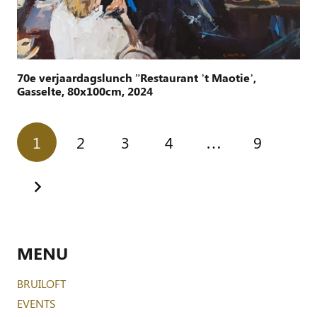
70e verjaardagslunch ”Restaurant ’t Maotie’,
Gasselte, 80x100cm, 2024
1
2
3
4
…
9
MENU
BRUILOFT
EVENTS