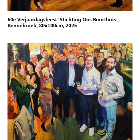
60e Verjaardagsfeest ‘Stichting Ons Buurthuis’,
Bennebroek, 80x100cm, 2025