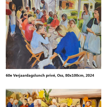
60e Verjaardagslunch privé, Oss, 80x100cm, 2024