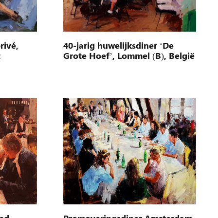
40-jarig huwelijksdiner ‘De
rivé,
Grote Hoef’, Lommel (B), België
t