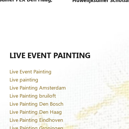
Huwelijksdiner Schotl
LIVE EVENT PAINTING
Live Event Painting
Live painting
Live Painting Amsterdam
Live Painting bruiloft
Live Painting Den Bosch
Live Painting Den Haag
Live Painting Eindhoven
Live Painting Groningen