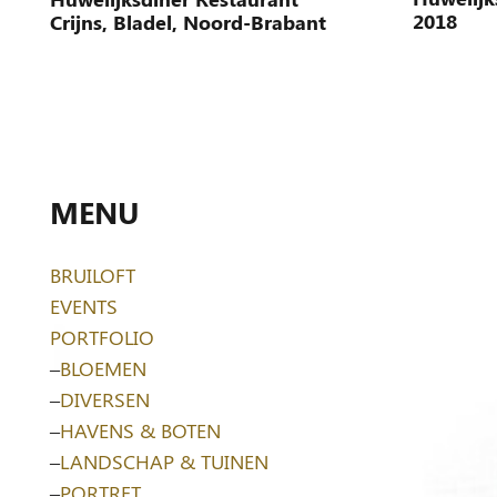
2018
Crijns, Bladel, Noord-Brabant
MENU
BRUILOFT
EVENTS
PORTFOLIO
–
BLOEMEN
–
DIVERSEN
–
HAVENS & BOTEN
–
LANDSCHAP & TUINEN
–
PORTRET