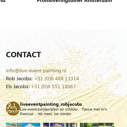
and
Promoveringsdiner Amsterdam
CONTACT
info@live-event-painting.nl
Rob Jacobs:
+31 (0)6 488 13314
Els Jacobs:
+31 (0)6 551 18067
liveeventpainting_robjacobs
Live-event-painter/plein air schilder... 'Passie met m'n
Kwassie' .. nie meer, nie minder