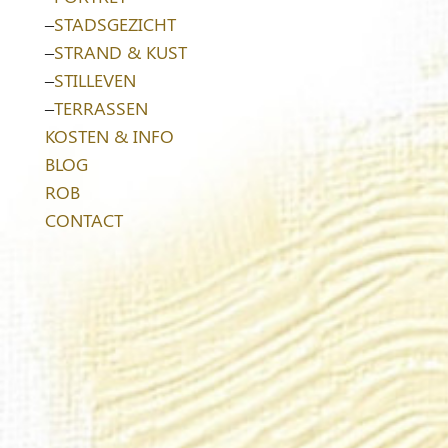
–
STADSGEZICHT
–
STRAND & KUST
–
STILLEVEN
–
TERRASSEN
KOSTEN & INFO
BLOG
ROB
CONTACT