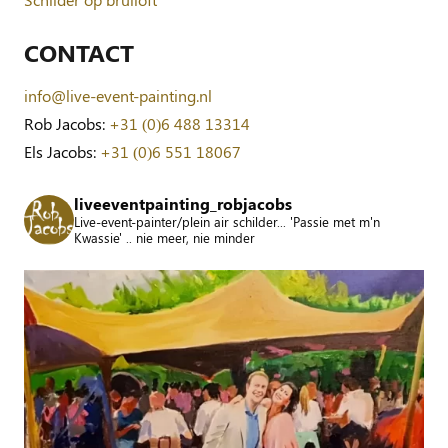
CONTACT
info@live-event-painting.nl
Rob Jacobs:
+31 (0)6 488 13314
Els Jacobs:
+31 (0)6 551 18067
liveeventpainting_robjacobs
Live-event-painter/plein air schilder... 'Passie met m'n
Kwassie' .. nie meer, nie minder