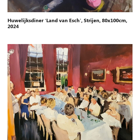
Huwelijksdiner ‘Land van Esch’, Strijen, 80x100cm,
2024