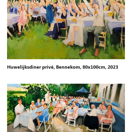
Huwelijksdiner privé, Bennekom, 80x100cm, 2023