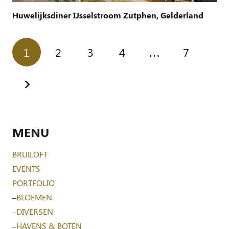
Huwelijksdiner IJsselstroom Zutphen, Gelderland
1
2
3
4
…
7
MENU
BRUILOFT
EVENTS
PORTFOLIO
–
BLOEMEN
–
DIVERSEN
–
HAVENS & BOTEN