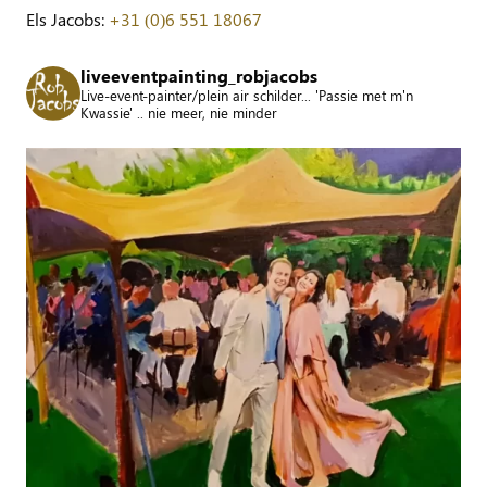
Els Jacobs:
+31 (0)6 551 18067
liveeventpainting_robjacobs
Live-event-painter/plein air schilder... 'Passie met m'n
Kwassie' .. nie meer, nie minder